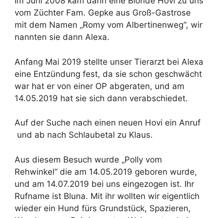
Im Juni 2008 kam dann eine Blonde Hovi zu uns
vom Züchter Fam. Gepke aus Groß-Gastrose
✕
mit dem Namen „Romy vom Albertinenweg“, wir
nannten sie dann Alexa.
Anfang Mai 2019 stellte unser Tierarzt bei Alexa
eine Entzündung fest, da sie schon geschwächt
war hat er von einer OP abgeraten, und am
14.05.2019 hat sie sich dann verabschiedet.
Auf der Suche nach einen neuen Hovi ein Anruf
und ab nach Schlaubetal zu Klaus.
Aus diesem Besuch wurde „Polly vom
Rehwinkel“ die am 14.05.2019 geboren wurde,
und am 14.07.2019 bei uns eingezogen ist. Ihr
Rufname ist Bluna. Mit ihr wollten wir eigentlich
wieder ein Hund fürs Grundstück, Spazieren,