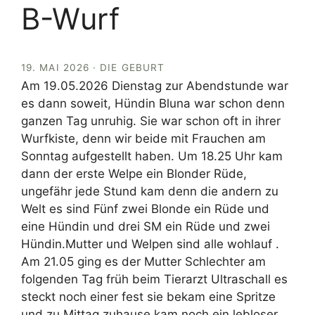
B-Wurf
19. MAI 2026 · DIE GEBURT
Am 19.05.2026 Dienstag zur Abendstunde war
es dann soweit, Hündin Bluna war schon denn
ganzen Tag unruhig. Sie war schon oft in ihrer
Wurfkiste, denn wir beide mit Frauchen am
Sonntag aufgestellt haben. Um 18.25 Uhr kam
dann der erste Welpe ein Blonder Rüde,
ungefähr jede Stund kam denn die andern zu
Welt es sind Fünf zwei Blonde ein Rüde und
eine Hündin und drei SM ein Rüde und zwei
Hündin.Mutter und Welpen sind alle wohlauf .
Am 21.05 ging es der Mutter Schlechter am
folgenden Tag früh beim Tierarzt Ultraschall es
steckt noch einer fest sie bekam eine Spritze
und zu Mittag zuhause kam noch ein lebloser