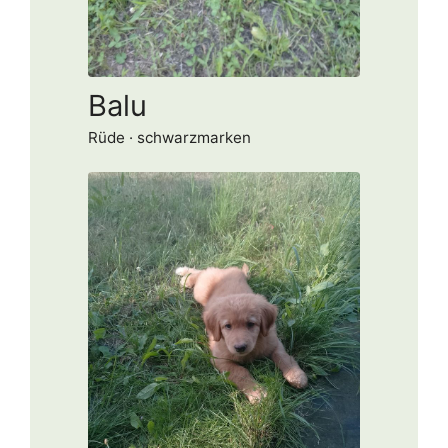
Balu
Rüde · schwarzmarken