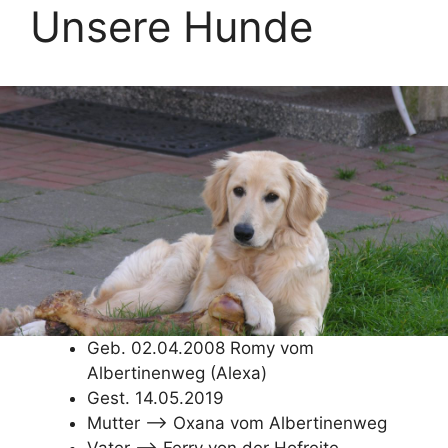
Unsere Hunde
Geb. 02.04.2008 Romy vom
Albertinenweg (Alexa)
Gest. 14.05.2019
Mutter –> Oxana vom Albertinenweg
Vater –> Ferry von der Hofreite